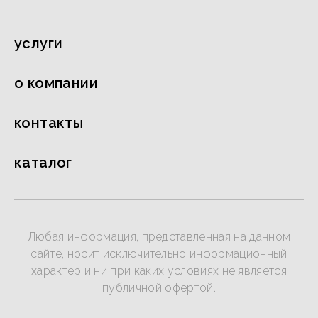
услуги
о компании
контакты
каталог
Любая информация, представленная на данном
сайте, носит исключительно информационный
характер и ни при каких условиях не является
публичной офертой.